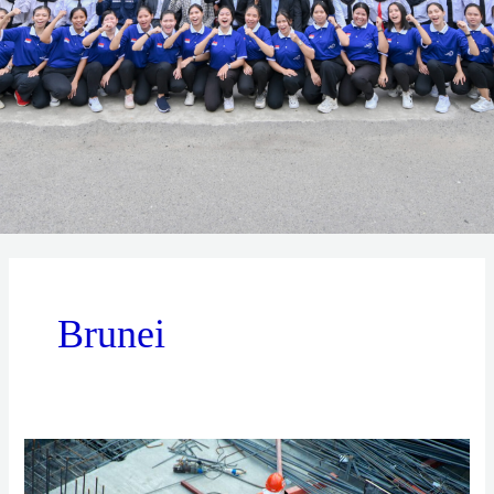
Brunei
BRUNEI
–