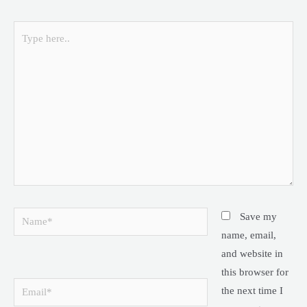
Type
here..
Name*
Save my
name, email,
and website in
this browser for
Email*
the next time I